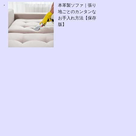
本革製ソファ｜張り
地ごとのカンタンな
お手入れ方法【保存
版】