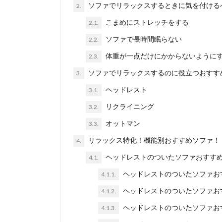
ソファでリラックスするときに気を付ける
2.
こまめにストレッチをする
2.1.
ソファで長時間眠らない
2.2.
体重が一点だけにかからないように
2.3.
ソファでリラックスするのに役立つおすす
3.
ヘッドレスト
3.1.
リクライニング
3.2.
オットマン
3.3.
リラックス特化！機能別おすすめソファ！
4.
ヘッドレストのついたソファおすすめ
4.1.
ヘッドレストのついたソファお
4.1.1.
ヘッドレストのついたソファお
4.1.2.
ヘッドレストのついたソファお
4.1.3.