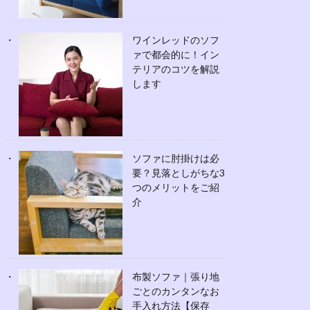
ワインレッドのソフ
ァで都会的に！イン
テリアのコツを解説
します
ソファに肘掛けは必
要？見落としがちな3
つのメリットをご紹
介
布製ソファ｜張り地
ごとのカンタンなお
手入れ方法【保存