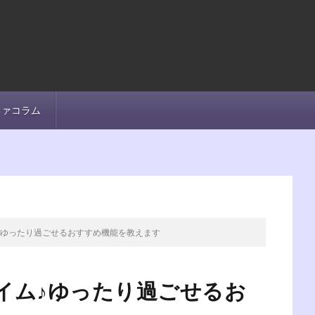
ファコラム
♪ゆったり過ごせるおすすめ機能を教えます
イム♪ゆったり過ごせるお