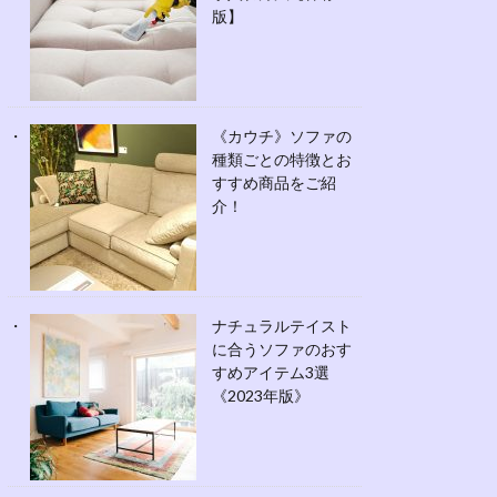
版】
《カウチ》ソファの
種類ごとの特徴とお
すすめ商品をご紹
介！
ナチュラルテイスト
に合うソファのおす
すめアイテム3選
《2023年版》