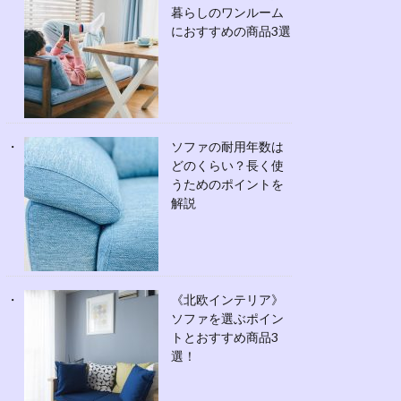
暮らしのワンルーム
におすすめの商品3選
ソファの耐用年数は
どのくらい？長く使
うためのポイントを
解説
《北欧インテリア》
ソファを選ぶポイン
トとおすすめ商品3
選！