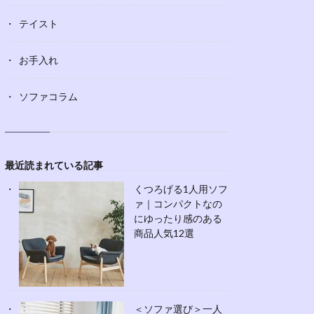
テイスト
お手入れ
ソファコラム
最近読まれている記事
くつろげる1人用ソフ
ァ｜コンパクトなの
にゆったり感のある
商品人気12選
＜ソファ選び＞一人