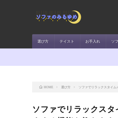
選び方
テイスト
お手入れ
ソ
選び方
ソファでリラックスタイム
HOME
ソファでリラックスタ