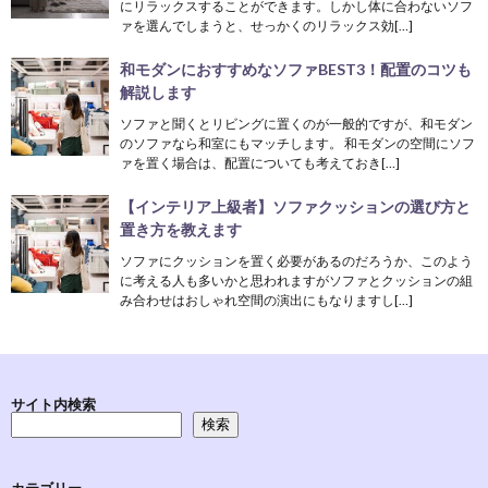
にリラックスすることができます。しかし体に合わないソフ
ァを選んでしまうと、せっかくのリラックス効[…]
和モダンにおすすめなソファBEST3！配置のコツも
解説します
ソファと聞くとリビングに置くのが一般的ですが、和モダン
のソファなら和室にもマッチします。 和モダンの空間にソフ
ァを置く場合は、配置についても考えておき[…]
【インテリア上級者】ソファクッションの選び方と
置き方を教えます
ソファにクッションを置く必要があるのだろうか、このよう
に考える人も多いかと思われますがソファとクッションの組
み合わせはおしゃれ空間の演出にもなりますし[…]
サイト内検索
検索
カテゴリー