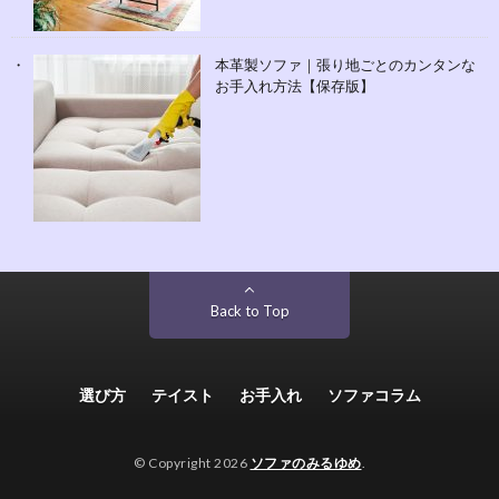
本革製ソファ｜張り地ごとのカンタンな
お手入れ方法【保存版】
Back to Top
選び方
テイスト
お手入れ
ソファコラム
© Copyright 2026
ソファのみるゆめ
.