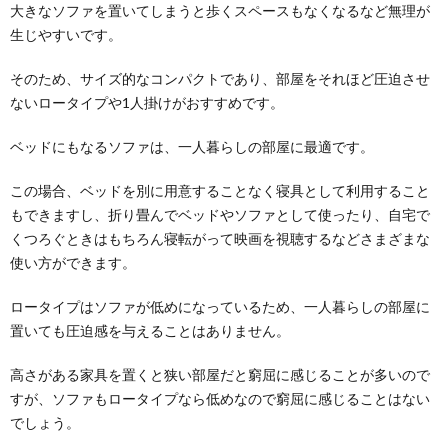
大きなソファを置いてしまうと歩くスペースもなくなるなど無理が
生じやすいです。
そのため、サイズ的なコンパクトであり、部屋をそれほど圧迫させ
ないロータイプや1人掛けがおすすめです。
ベッドにもなるソファは、一人暮らしの部屋に最適です。
この場合、ベッドを別に用意することなく寝具として利用すること
もできますし、折り畳んでベッドやソファとして使ったり、自宅で
くつろぐときはもちろん寝転がって映画を視聴するなどさまざまな
使い方ができます。
ロータイプはソファが低めになっているため、一人暮らしの部屋に
置いても圧迫感を与えることはありません。
高さがある家具を置くと狭い部屋だと窮屈に感じることが多いので
すが、ソファもロータイプなら低めなので窮屈に感じることはない
でしょう。