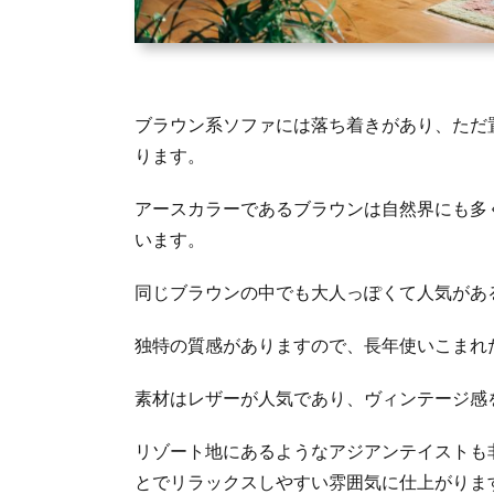
ブラウン系ソファには落ち着きがあり、ただ
ります。
アースカラーであるブラウンは自然界にも多
います。
同じブラウンの中でも大人っぽくて人気があ
独特の質感がありますので、長年使いこまれ
素材はレザーが人気であり、ヴィンテージ感
リゾート地にあるようなアジアンテイストも
とでリラックスしやすい雰囲気に仕上がりま