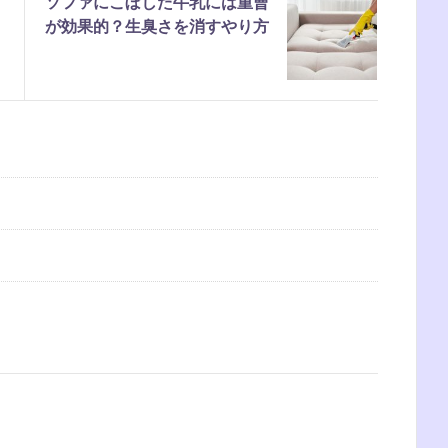
ソファにこぼした牛乳には重曹
が効果的？生臭さを消すやり方