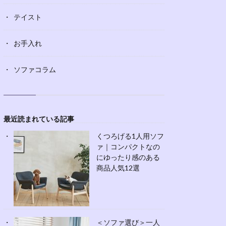
テイスト
お手入れ
ソファコラム
最近読まれている記事
くつろげる1人用ソフ
ァ｜コンパクトなの
にゆったり感のある
商品人気12選
＜ソファ選び＞一人