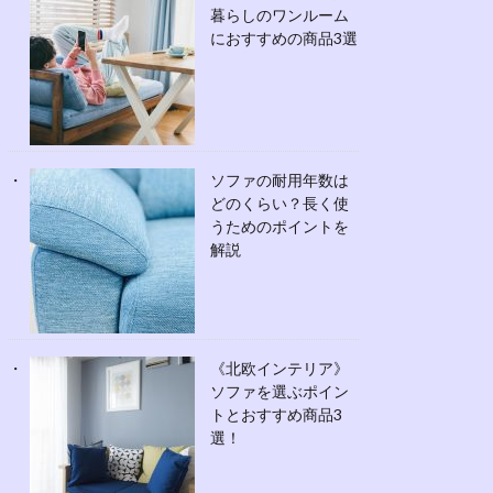
暮らしのワンルーム
におすすめの商品3選
ソファの耐用年数は
どのくらい？長く使
うためのポイントを
解説
《北欧インテリア》
ソファを選ぶポイン
トとおすすめ商品3
選！