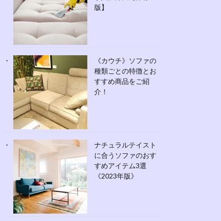
版】
《カウチ》ソファの
種類ごとの特徴とお
すすめ商品をご紹
介！
ナチュラルテイスト
に合うソファのおす
すめアイテム3選
《2023年版》