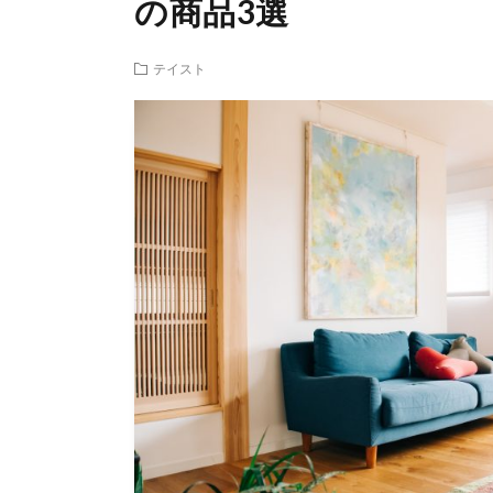
の商品3選
テイスト