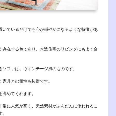
置いているだけでも心が穏やかになるような特徴があ
く存在する色であり、木造住宅のリビングにもよく合
るソファは、ヴィンテージ風のものです。
た家具との相性も抜群です。
を高めてくれます。
非常に人気が高く、天然素材がふんだんに使われるこ
す。