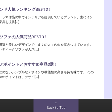
ド人気ランキングBEST3！
まざまなドラマ作品の中でインテリアを提供しているブランド、主にイン
具を提供[…]
ファの人気商品BEST3！
囲気と美しいデザインで、多くの人々の心を惹きつけています。
ティークソファが人気[…]
ぶポイントとおすすめ商品3選！
駄のないシンプルなデザインや機能性の高さも持ち味です。 その
のポイントは、デザイ[…]
Back to Top