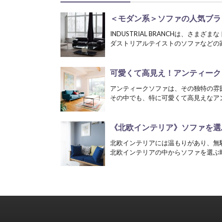
＜モダン系＞ソファの人気ブラン
INDUSTRIAL BRANCHは、さ
ダストリアルテイストのソファなどの家
可愛くて高見え！アンティークソ
アンティークソファは、その独特の雰
その中でも、特に可愛くて高見えなアン
《北欧インテリア》ソファを選
北欧インテリアには温もりがあり、無
北欧インテリアの中からソファを選ぶ時