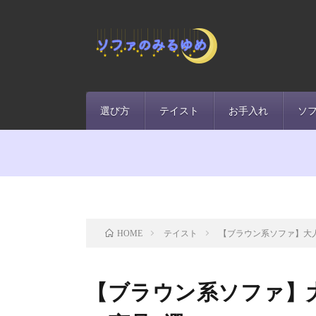
選び方
テイスト
お手入れ
ソ
テイスト
【ブラウン系ソファ】大
HOME
【ブラウン系ソファ】