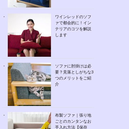
ワインレッドのソフ
ァで都会的に！イン
テリアのコツを解説
します
ソファに肘掛けは必
要？見落としがちな3
つのメリットをご紹
介
布製ソファ｜張り地
ごとのカンタンなお
手入れ方法【保存